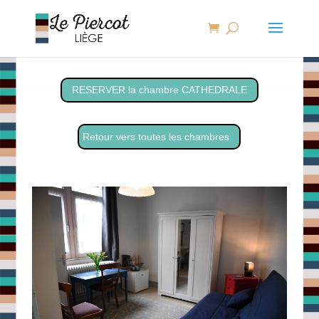
RESERVER la chambre CATHEDRALE
Retour vers toutes les chambres