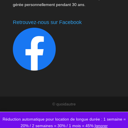
gérée personnellement pendant 30 ans.
Retrouvez-nous sur Facebook
© quoidautre
Réduction automatique pour location de longue durée : 1 semaine =
20% / 2 semaines = 30% / 1 mois = 45%
Ignorer